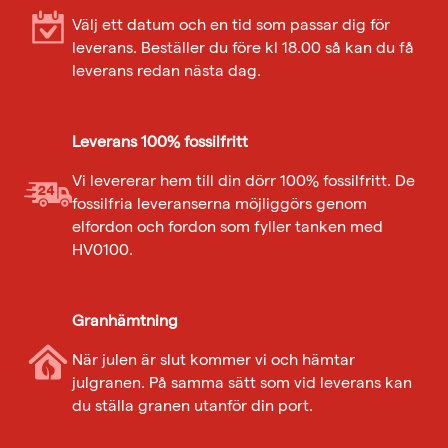
Välj ett datum och en tid som passar dig för
leverans. Beställer du före kl 18.00 så kan du få
leverans redan nästa dag.
Leverans 100% fossilfritt
Vi levererar hem till din dörr 100% fossilfritt. De
fossilfria leveranserna möjliggörs genom
elfordon och fordon som fyller tanken med
HV0100.
Granhämtning
När julen är slut kommer vi och hämtar
julgranen. På samma sätt som vid leverans kan
du ställa granen utanför din port.