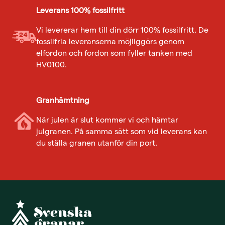
Leverans 100% fossilfritt
Vi levererar hem till din dörr 100% fossilfritt. De
fossilfria leveranserna möjliggörs genom
elfordon och fordon som fyller tanken med
HV0100.
Granhämtning
När julen är slut kommer vi och hämtar
julgranen. På samma sätt som vid leverans kan
du ställa granen utanför din port.