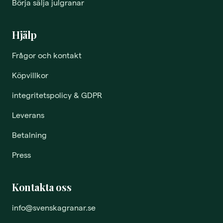
Börja sälja julgranar
Hjälp
Frågor och kontakt
Köpvillkor
integritetspolicy & GDPR
Leverans
Betalning
Press
Kontakta oss
info@svenskagranar.se