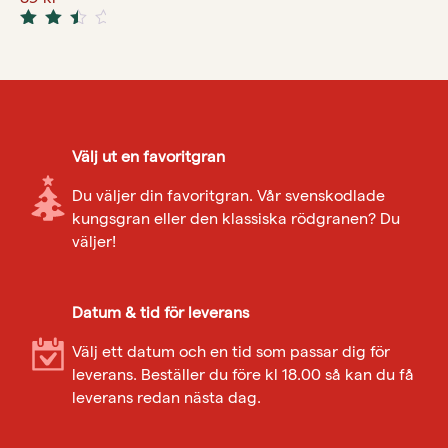
Rated
3.33
out of
5
Välj ut en favoritgran
Du väljer din favoritgran. Vår svenskodlade
kungsgran eller den klassiska rödgranen? Du
väljer!
Datum & tid för leverans
Välj ett datum och en tid som passar dig för
leverans. Beställer du före kl 18.00 så kan du få
leverans redan nästa dag.