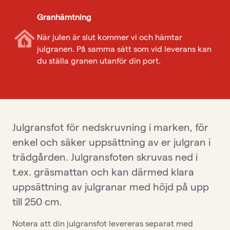
Granhämtning
När julen är slut kommer vi och hämtar
julgranen. På samma sätt som vid leverans kan
du ställa granen utanför din port.
Julgransfot för nedskruvning i marken, för
enkel och säker uppsättning av er julgran i
trädgården. Julgransfoten skruvas ned i
t.ex. gräsmattan och kan därmed klara
uppsättning av julgranar med höjd på upp
till 250 cm.
Notera att din julgransfot levereras separat med