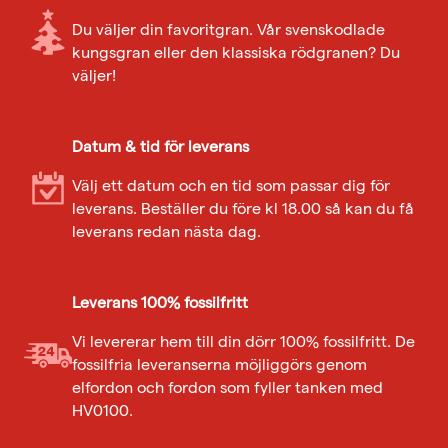
Du väljer din favoritgran. Vår svenskodlade
kungsgran eller den klassiska rödgranen? Du
väljer!
Datum & tid för leverans
Välj ett datum och en tid som passar dig för
leverans. Beställer du före kl 18.00 så kan du få
leverans redan nästa dag.
Leverans 100% fossilfritt
Vi levererar hem till din dörr 100% fossilfritt. De
fossilfria leveranserna möjliggörs genom
elfordon och fordon som fyller tanken med
HV0100.