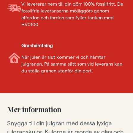
Vi levererar hem till din dörr 100% fossilfritt. De
fossilfria leveranserna möjliggörs genom
elfordon och fordon som fyller tanken med
HV0100.
Granhämtning
När julen är slut kommer vi och hämtar
julgranen. På samma sätt som vid leverans kan
du ställa granen utanför din port.
Mer information
Snygga till din julgran med dessa lyxiga
julgranskulor. Kulorna är gjorda av glas och