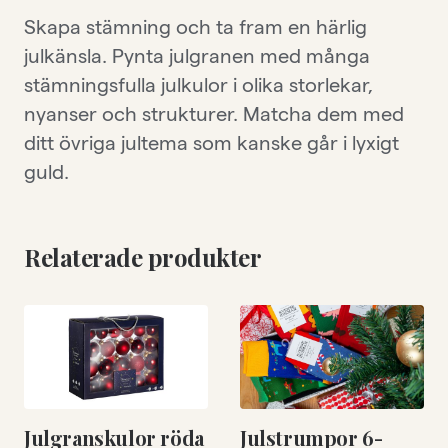
Skapa stämning och ta fram en härlig
julkänsla. Pynta julgranen med många
stämningsfulla julkulor i olika storlekar,
nyanser och strukturer. Matcha dem med
ditt övriga jultema som kanske går i lyxigt
guld.
Relaterade produkter
Julgranskulor röda
Julstrumpor 6-