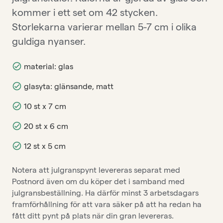
kommer i ett set om 42 stycken.
Storlekarna varierar mellan 5-7 cm i olika
guldiga nyanser.
material: glas
glasyta: glänsande, matt
10 st x 7 cm
20 st x 6 cm
12 st x 5 cm
Notera att julgranspynt levereras separat med
Postnord även om du köper det i samband med
julgransbeställning. Ha därför minst 3 arbetsdagars
framförhållning för att vara säker på att ha redan ha
fått ditt pynt på plats när din gran levereras.