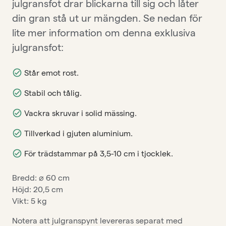
julgransfot drar blickarna till sig och låter
din gran stå ut ur mängden. Se nedan för
lite mer information om denna exklusiva
julgransfot:
Står emot rost.
Stabil och tålig.
Vackra skruvar i solid mässing.
Tillverkad i gjuten aluminium.
För trädstammar på 3,5-10 cm i tjocklek.
Bredd: ⌀ 60 cm
Höjd: 20,5 cm
Vikt: 5 kg
Notera att julgranspynt levereras separat med