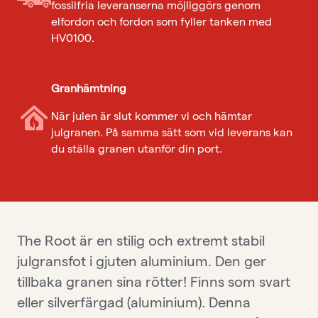
fossilfria leveranserna möjliggörs genom
elfordon och fordon som fyller tanken med
HV0100.
Granhämtning
När julen är slut kommer vi och hämtar
julgranen. På samma sätt som vid leverans kan
du ställa granen utanför din port.
The Root är en stilig och extremt stabil
julgransfot i gjuten aluminium. Den ger
tillbaka granen sina rötter! Finns som svart
eller silverfärgad (aluminium). Denna