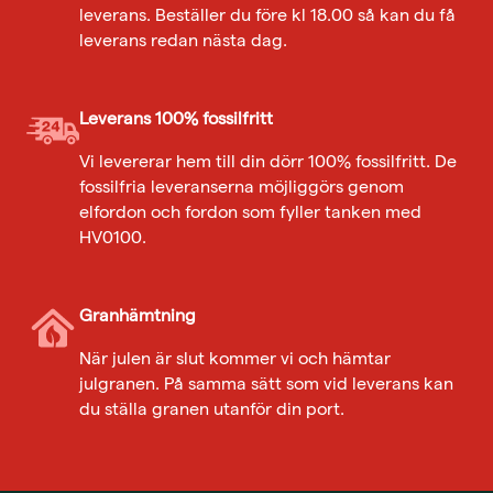
leverans. Beställer du före kl 18.00 så kan du få
leverans redan nästa dag.
Leverans 100% fossilfritt
Vi levererar hem till din dörr 100% fossilfritt. De
fossilfria leveranserna möjliggörs genom
elfordon och fordon som fyller tanken med
HV0100.
Granhämtning
När julen är slut kommer vi och hämtar
julgranen. På samma sätt som vid leverans kan
du ställa granen utanför din port.