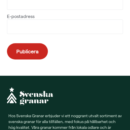
E-postadress
Hos Svenska Granar erbjuder vi ett noggrant utvalt sortiment av
svenska granar för alla tillfällen, med fokus på hållbarhet och
hög kvalitet. Våra granar kommer från lokala odlare och är