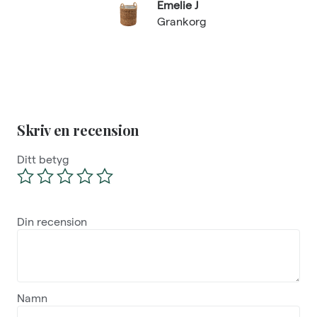
Emelie J
Grankorg
Skriv en recension
Ditt betyg
Din recension
Namn