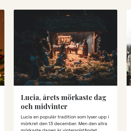
Lucia, årets mörkaste dag
och midvinter
Lucia en populär tradition som lyser upp i
mörkret den 13 december. Men den allra
mörkaste dagen är vintersolståndet.