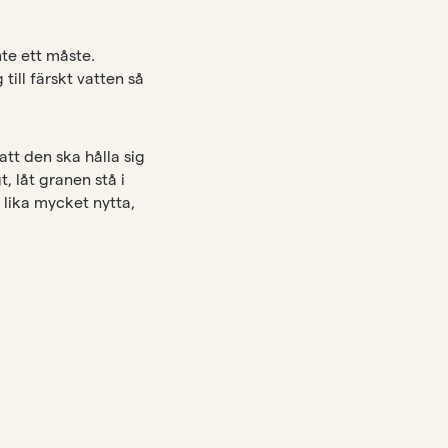
te ett måste.
ill färskt vatten så
att den ska hålla sig
, låt granen stå i
lika mycket nytta,