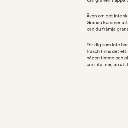
Även om det inte sk
Granen kommer att ö
kan du främja grane
För dig som inte har
fräsch finns det ett
någon timme och pla
om inte mer, än att