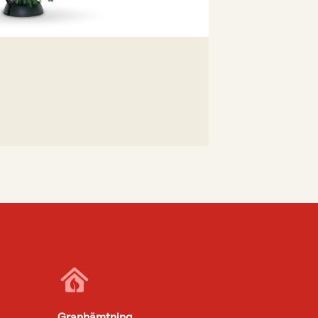
Granhämtning