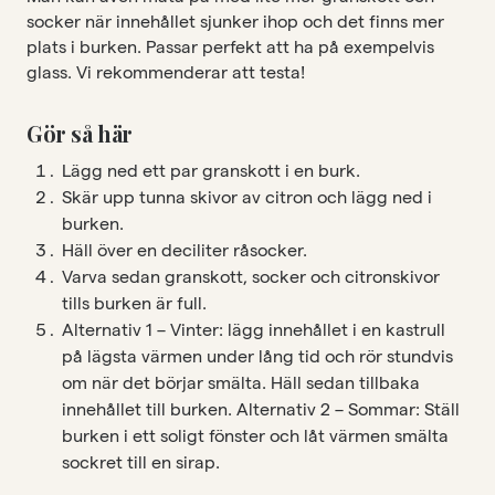
socker när innehållet sjunker ihop och det finns mer
plats i burken. Passar perfekt att ha på exempelvis
glass. Vi rekommenderar att testa!
Gör så här
Lägg ned ett par granskott i en burk.
Skär upp tunna skivor av citron och lägg ned i
burken.
Häll över en deciliter råsocker.
Varva sedan granskott, socker och citronskivor
tills burken är full.
Alternativ 1 – Vinter: lägg innehållet i en kastrull
på lägsta värmen under lång tid och rör stundvis
om när det börjar smälta. Häll sedan tillbaka
innehållet till burken. Alternativ 2 – Sommar: Ställ
burken i ett soligt fönster och låt värmen smälta
sockret till en sirap.