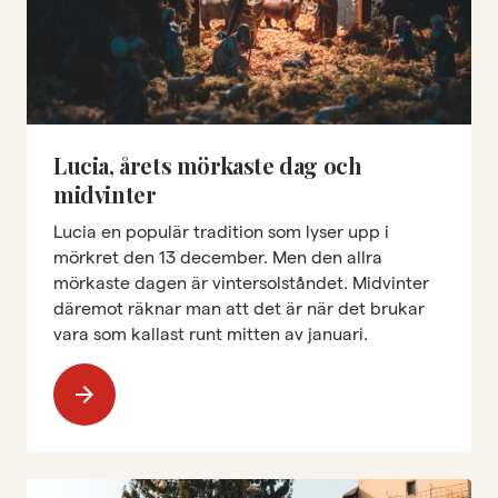
Lucia, årets mörkaste dag och
midvinter
Lucia en populär tradition som lyser upp i
mörkret den 13 december. Men den allra
mörkaste dagen är vintersolståndet. Midvinter
däremot räknar man att det är när det brukar
vara som kallast runt mitten av januari.
arrow_forward