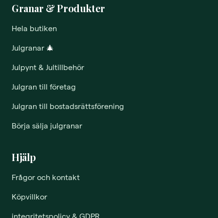
Granar & Produkter
Hela butiken
Julgranar
🎄
Julpynt & Jultillbehör
Julgran till företag
Julgran till bostadsrättsförening
Börja sälja julgranar
Hjälp
Frågor och kontakt
Köpvillkor
integritetspolicy & GDPR