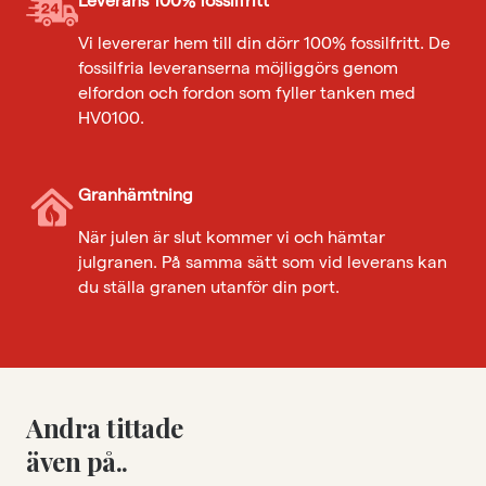
Vi levererar hem till din dörr 100% fossilfritt. De
fossilfria leveranserna möjliggörs genom
elfordon och fordon som fyller tanken med
HV0100.
Granhämtning
När julen är slut kommer vi och hämtar
julgranen. På samma sätt som vid leverans kan
du ställa granen utanför din port.
Andra tittade
även på..