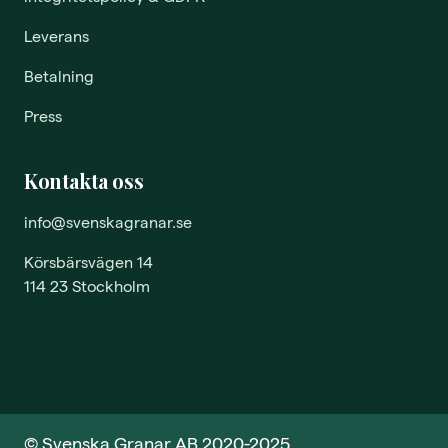
Leverans
Betalning
Press
Kontakta oss
info@svenskagranar.se
Körsbärsvägen 14
114 23 Stockholm
© Svenska Granar AB 2020-2025