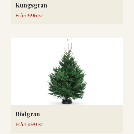
Kungsgran
Från
695
kr
Rödgran
Från
499
kr