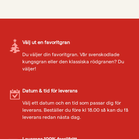
Välj ut en favoritgran
Du väljer din favoritgran. Vår svenskodlade
kungsgran eller den klassiska rödgranen? Du
väljer!
Datum & tid för leverans
Välj ett datum och en tid som passar dig för
leverans. Beställer du före kl 18.00 så kan du få
leverans redan nästa dag.
Leverans 100% fossilfritt