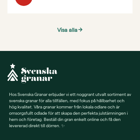
Visa alla
arrow_forward
Hos Svenska Granar erbjuder vi ett noggrant utvalt sortiment av
svenska granar för alla tillfällen, med fokus på hållbarhet och
hög kvalitet. Våra granar kommer från lokala odlare och är
omsorgsfullt odlade för att skapa den perfekta julstämningen i
hem och företag. Beställ din gran enkelt online och få den
levererad direkt till dörren. ✨