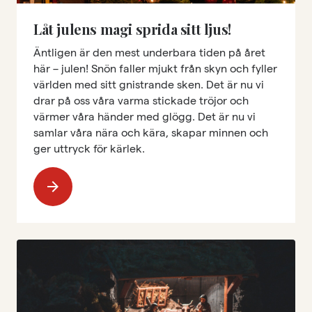
Låt julens magi sprida sitt ljus!
Äntligen är den mest underbara tiden på året
här – julen! Snön faller mjukt från skyn och fyller
världen med sitt gnistrande sken. Det är nu vi
drar på oss våra varma stickade tröjor och
värmer våra händer med glögg. Det är nu vi
samlar våra nära och kära, skapar minnen och
ger uttryck för kärlek.
arrow_forward