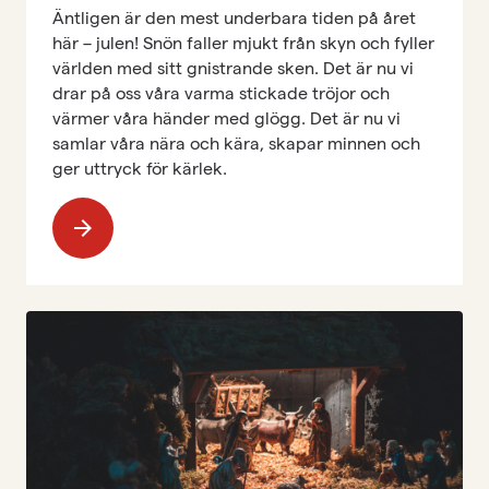
Äntligen är den mest underbara tiden på året
här – julen! Snön faller mjukt från skyn och fyller
världen med sitt gnistrande sken. Det är nu vi
drar på oss våra varma stickade tröjor och
värmer våra händer med glögg. Det är nu vi
samlar våra nära och kära, skapar minnen och
ger uttryck för kärlek.
arrow_forward