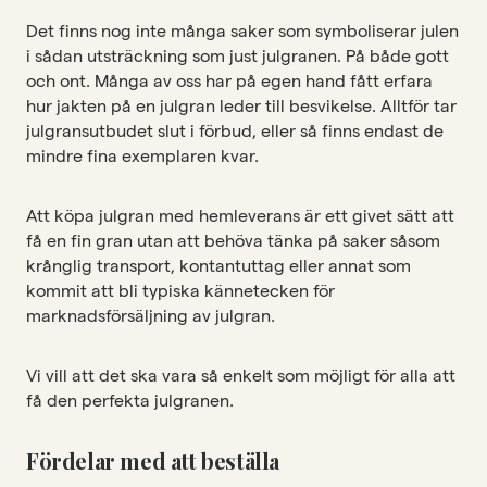
Det finns nog inte många saker som symboliserar julen
i sådan utsträckning som just julgranen. På både gott
och ont. Många av oss har på egen hand fått erfara
hur jakten på en julgran leder till besvikelse. Alltför tar
julgransutbudet slut i förbud, eller så finns endast de
mindre fina exemplaren kvar.
Att köpa julgran med hemleverans är ett givet sätt att
få en fin gran utan att behöva tänka på saker såsom
krånglig transport, kontantuttag eller annat som
kommit att bli typiska kännetecken för
marknadsförsäljning av julgran.
Vi vill att det ska vara så enkelt som möjligt för alla att
få den perfekta julgranen.
Fördelar med att beställa