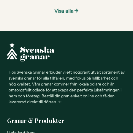
Visa alla
arrow_forward
Hos Svenska Granar erbjuder vi ett noggrant utvalt sortiment av
svenska granar för alla tillfällen, med fokus på hållbarhet och
hög kvalitet. Våra granar kommer från lokala odlare och är
omsorgsfullt odlade för att skapa den perfekta julstämningen i
hem och företag. Beställ din gran enkelt online och få den
levererad direkt till dörren. ✨
Granar & Produkter
Hela butiken