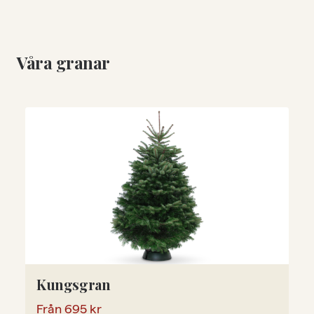
Våra granar
Kungsgran
Från
695
kr