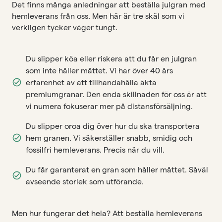
Det finns många anledningar att beställa julgran med
hemleverans från oss. Men här är tre skäl som vi
verkligen tycker väger tungt.
Du slipper köa eller riskera att du får en julgran
som inte håller måttet. Vi har över 40 års
erfarenhet av att tillhandahålla äkta
premiumgranar. Den enda skillnaden för oss är att
vi numera fokuserar mer på distansförsäljning.
Du slipper oroa dig över hur du ska transportera
hem granen. Vi säkerställer snabb, smidig och
fossilfri hemleverans. Precis när du vill.
Du får garanterat en gran som håller måttet. Såväl
avseende storlek som utförande.
Men hur fungerar det hela? Att beställa hemleverans