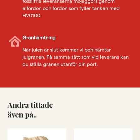
fossilfria leveranserna möjliggörs genom
elfordon och fordon som fyller tanken med
HV0100.
Granhämtning
När julen är slut kommer vi och hämtar
julgranen. På samma sätt som vid leverans kan
du ställa granen utanför din port.
Andra tittade
även på..