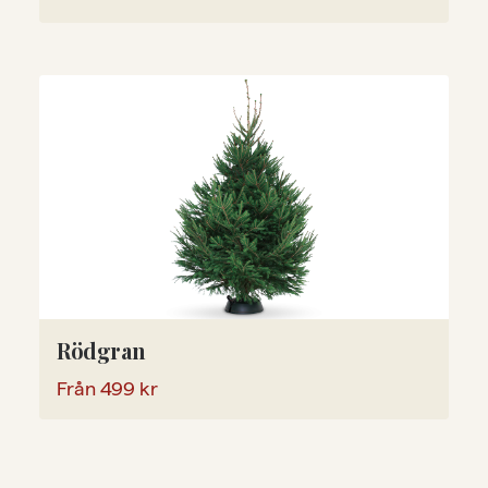
Rödgran
Från
499
kr