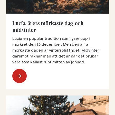
Lucia, årets mörkaste dag och
midvinter
Lucia en populär tradition som lyser upp i
mörkret den 13 december. Men den allra
mörkaste dagen är vintersolståndet. Midvinter
däremot räknar man att det är när det brukar
vara som kallast runt mitten av januari.
arrow_forward