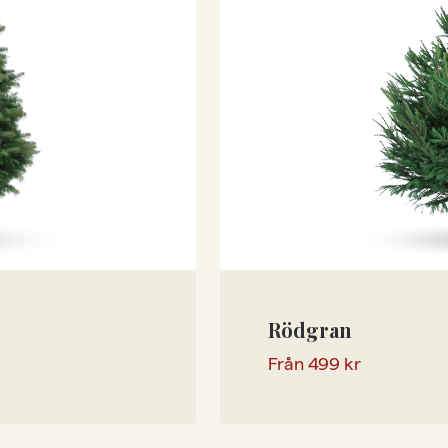
Rödgran
Från
499
kr