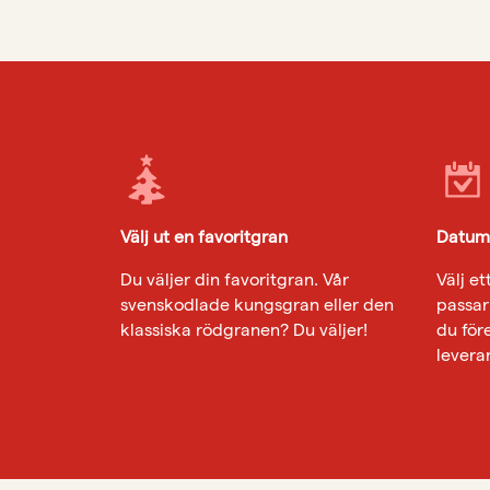
Välj ut en favoritgran
Datum 
Du väljer din favoritgran. Vår
Välj e
svenskodlade kungsgran eller den
passar 
klassiska rödgranen? Du väljer!
du för
levera