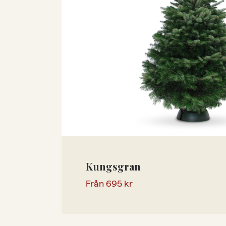
Kungsgran
Från
695
kr