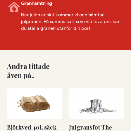
Granhämtning
När julen är slut kommer vi och hämtar
julgranen. På samma sätt som vid leverans kan
du ställa granen utanför din port.
Andra tittade
även på..
Björkved 40L säck
Julgransfot The