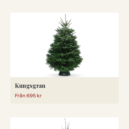
Kungsgran
Från
695
kr