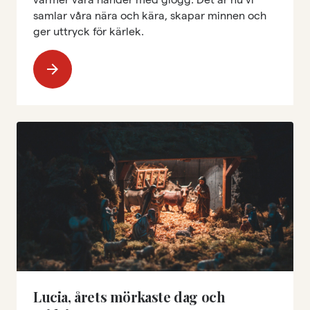
samlar våra nära och kära, skapar minnen och
ger uttryck för kärlek.
arrow_forward
Lucia, årets mörkaste dag och