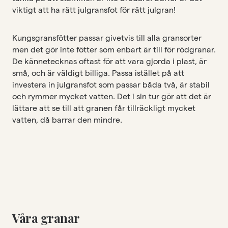
viktigt att ha rätt julgransfot för rätt julgran!
Kungsgransfötter passar givetvis till alla gransorter
men det gör inte fötter som enbart är till för rödgranar.
De kännetecknas oftast för att vara gjorda i plast, är
små, och är väldigt billiga. Passa istället på att
investera in julgransfot som passar båda två, är stabil
och rymmer mycket vatten. Det i sin tur gör att det är
lättare att se till att granen får tillräckligt mycket
vatten, då barrar den mindre.
Våra granar