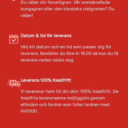
Du väljer din favoritgran. Vår svenskodlade
kungsgran eller den klassiska rödgranen? Du
väljer!
Datum & tid för leverans
Välj ett datum och en tid som passar dig för
leverans. Beställer du före kl 18.00 så kan du få
leverans redan nästa dag.
Leverans 100% fossilfritt
Vi levererar hem till din dörr 100% fossilfritt. De
fossilfria leveranserna möjliggörs genom
elfordon och fordon som fyller tanken med
HV0100.