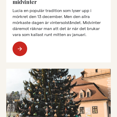
midvinter
Lucia en populär tradition som lyser upp i
mörkret den 13 december. Men den allra
mörkaste dagen är vintersolståndet. Midvinter
däremot räknar man att det är när det brukar
vara som kallast runt mitten av januari.
arrow_forward